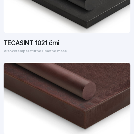
TECASINT 1021 črni
Visokotemperaturne umetne mase