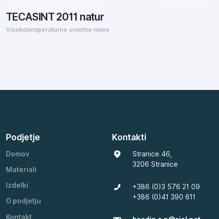
TECASINT 2011 natur
Visokotemperaturne umetne mase
Podjetje
Kontakti
Domov
Stranice 46,
3206 Stranice
Materiali
Izdelki
+386 (0)3 576 21 09
+386 (0)41 390 611
O podjetju
Kontakt