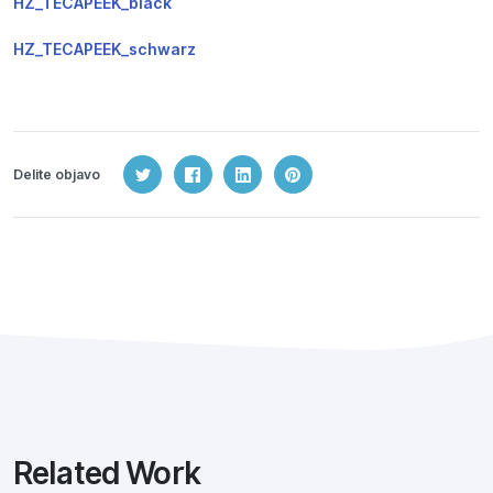
HZ_TECAPEEK_black
HZ_TECAPEEK_schwarz
Delite objavo
Related Work