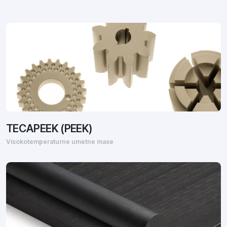
TECAPEEK (PEEK)
Visokotemperaturne umetne mase