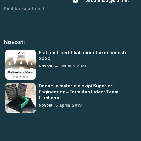
bsodin.s.p@siol.net
Politika zasebnosti
Novosti
Platinasti certifikat bonitetne odličnosti
2020
Novosti
4. januarja, 2021
Donacija materiala ekipi Superior
Engineering – Formula student Team
Ljubljana
Novosti
5. aprila, 2019