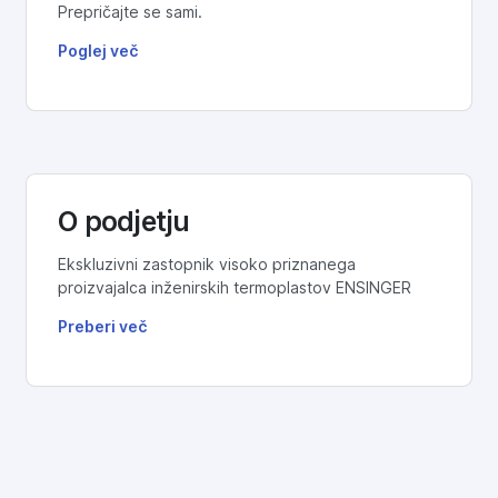
Prepričajte se sami.
Poglej več
O podjetju
Ekskluzivni zastopnik visoko priznanega
proizvajalca inženirskih termoplastov ENSINGER
Preberi več