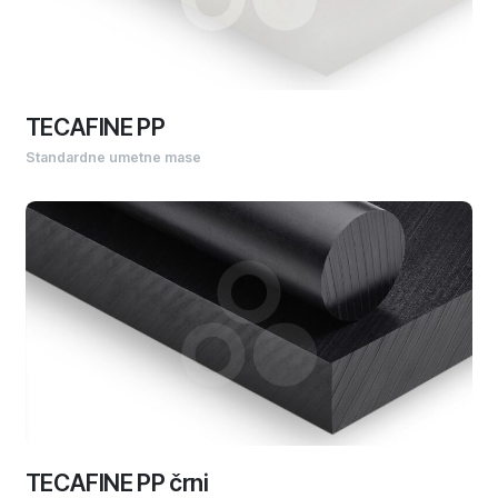
TECAFINE PP
Standardne umetne mase
TECAFINE PP črni