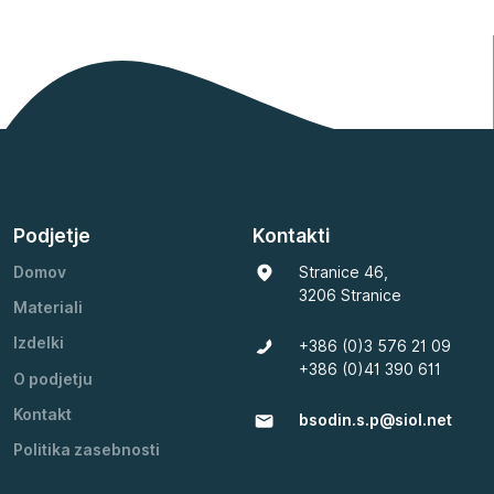
Podjetje
Kontakti
Domov
Stranice 46,
3206 Stranice
Materiali
Izdelki
+386 (0)3 576 21 09
+386 (0)41 390 611
O podjetju
Kontakt
bsodin.s.p@siol.net
Politika zasebnosti