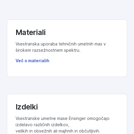
Materiali
Vsestranska uporaba tehničnih umetnih mas v
širokem razsežnostnem spektru.
Več o materialih
Izdelki
Vsestranske umetne mase Ensinger omogočajo
izdelavo različnih izdelkov,
velikih in obsežnih ali majhnih in občutljivih.