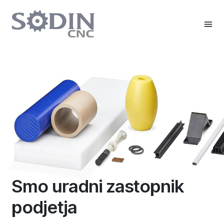
Smo uradni zastopnik
podjetja