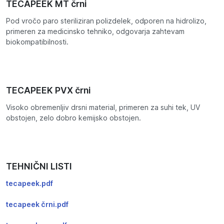
TECAPEEK MT črni
Pod vročo paro steriliziran polizdelek, odporen na hidrolizo,
primeren za medicinsko tehniko, odgovarja zahtevam
biokompatibilnosti.
TECAPEEK PVX črni
Visoko obremenljiv drsni material, primeren za suhi tek, UV
obstojen, zelo dobro kemijsko obstojen.
TEHNIČNI LISTI
tecapeek.pdf
tecapeek črni.pdf