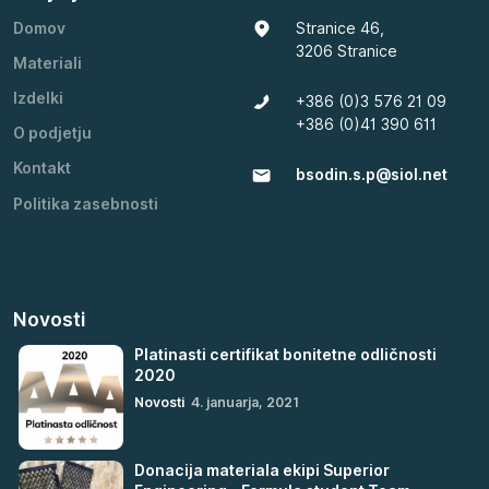
Domov
Stranice 46,
3206 Stranice
Materiali
Izdelki
+386 (0)3 576 21 09
+386 (0)41 390 611
O podjetju
Kontakt
bsodin.s.p@siol.net
Politika zasebnosti
Novosti
Platinasti certifikat bonitetne odličnosti
2020
Novosti
4. januarja, 2021
Donacija materiala ekipi Superior