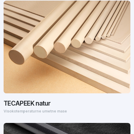
TECAPEEK natur
Visokotemperaturne umetne mase