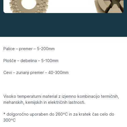
Palice – premer – 5-200mm
Plošče – debelina – 5-100mm
Cevi – zunanji premer – 40-300mm
Visoko temperaturni material z izjemno kombinacijo termičnih,
mehanskih, kemijskih in električnih lastnosti.
* dolgoročno uporaben do 260ºC in za kratek čas celo do
300ºC