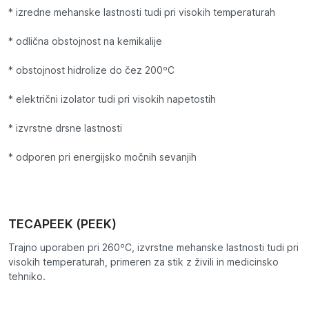
* izredne mehanske lastnosti tudi pri visokih temperaturah
* odlična obstojnost na kemikalije
* obstojnost hidrolize do čez 200ºC
* električni izolator tudi pri visokih napetostih
* izvrstne drsne lastnosti
* odporen pri energijsko močnih sevanjih
TECAPEEK (PEEK)
Trajno uporaben pri 260ºC, izvrstne mehanske lastnosti tudi pri
visokih temperaturah, primeren za stik z živili in medicinsko
tehniko.