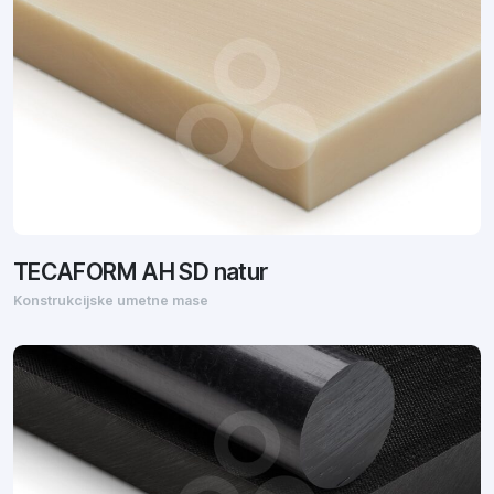
TECAFORM AH SD natur
Konstrukcijske umetne mase