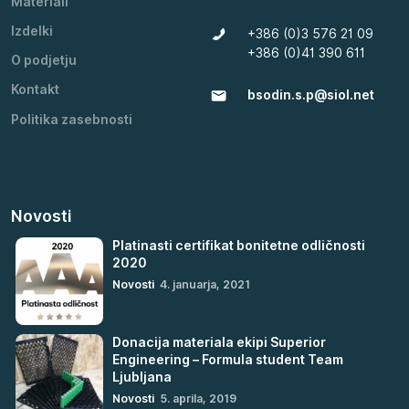
Materiali
Izdelki
+386 (0)3 576 21 09
+386 (0)41 390 611
O podjetju
Kontakt
bsodin.s.p@siol.net
Politika zasebnosti
Novosti
Platinasti certifikat bonitetne odličnosti
2020
Novosti
4. januarja, 2021
Donacija materiala ekipi Superior
Engineering – Formula student Team
Ljubljana
Novosti
5. aprila, 2019