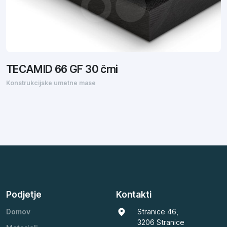
TECAMID 66 GF 30 črni
Konstrukcijske umetne mase
Podjetje
Kontakti
Domov
Stranice 46,
3206 Stranice