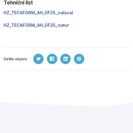
Tehnični list
HZ_TECAFORM_AH_GF25_natural
HZ_TECAFORM_AH_GF25_natur
Delite objavo